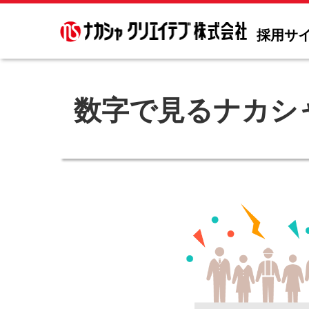
採用サ
数字で見るナカシ