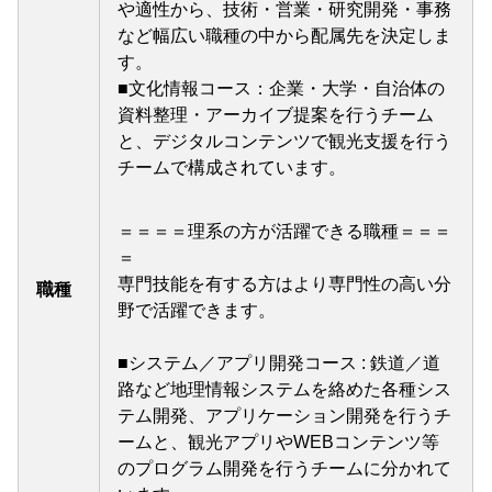
や適性から、技術・営業・研究開発・事務
など幅広い職種の中から配属先を決定しま
す。
■文化情報コース：企業・大学・自治体の
資料整理・アーカイブ提案を行うチーム
と、デジタルコンテンツで観光支援を行う
チームで構成されています。
＝＝＝＝理系の方が活躍できる職種＝＝＝
＝
専門技能を有する方はより専門性の高い分
職種
野で活躍できます。
■システム／アプリ開発コース : 鉄道／道
路など地理情報システムを絡めた各種シス
テム開発、アプリケーション開発を行うチ
ームと、観光アプリやWEBコンテンツ等
のプログラム開発を行うチームに分かれて