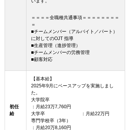
います。
＝＝＝＝全職種共通事項＝＝＝＝＝＝＝＝
＝
■チームメンバー（アルバイト／パート）
に対してのOJT 指導
■生産管理（進捗管理）
■チームメンバーの労務管理
■顧客対応
【基本給】
2025年9月にベースアップを実施しまし
た。
大学院卒
初任
：月給23万7,760円
給
大学卒
：月給22万円
専門学校卒（3年）
：月給20万8,160円