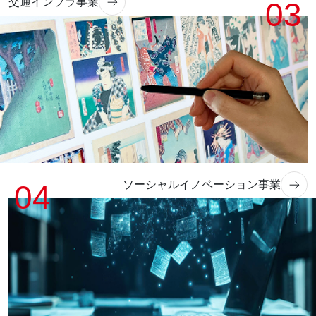
交通インフラ事業
03
ソーシャルイノベーション事業
04