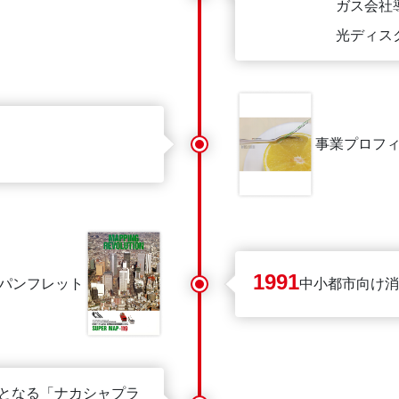
ガス会社
光ディス
事業プロフ
1991
119パンフレット
中小都市向け消防
となる「ナカシャプラ