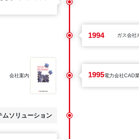
1994
ガス会社
1995
会社案内
電力会社CAD
テムソリューション