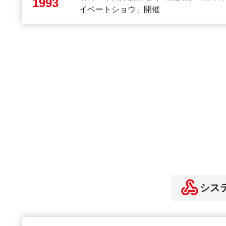
1993
イベートショウ」開催
シス