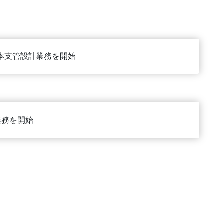
本支管設計業務を開始
業務を開始