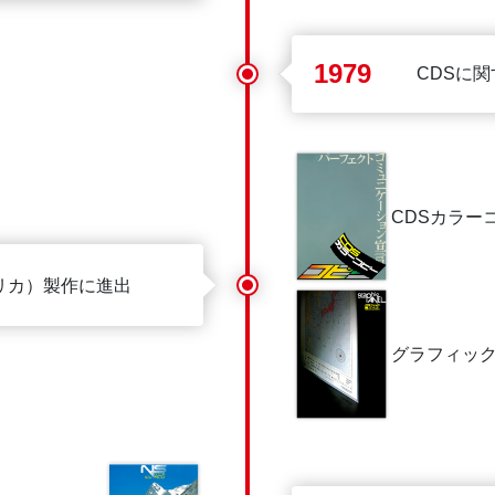
1979
CDSに関
CDSカラー
リカ）製作に進出
グラフィッ