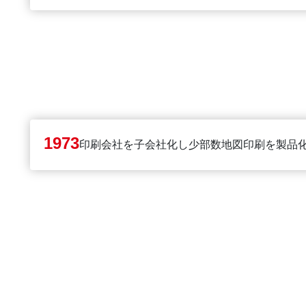
1973
印刷会社を子会社化し少部数地図印刷を製品