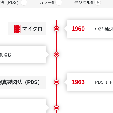
法（PDS）
カラー化
デジタル化
1960
マイクロ
中部地区
化進む
1963
写真製図法（PDS）
PDS（=P