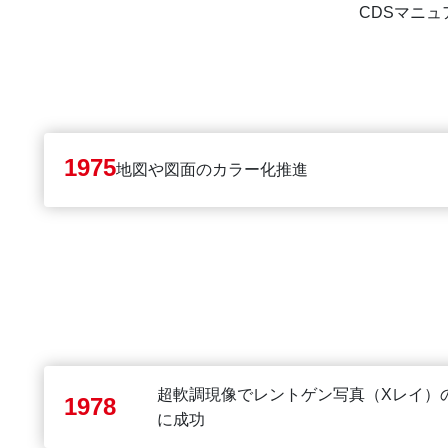
CDSマニュ
1975
地図や図面のカラー化推進
超軟調現像でレントゲン写真（Xレイ）
1978
に成功