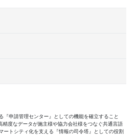
る『申請管理センター』としての機能を確立すること
る高精度なデータが施主様や協力会社様をつなぐ共通言語
マートシティ化を支える『情報の司令塔』としての役割