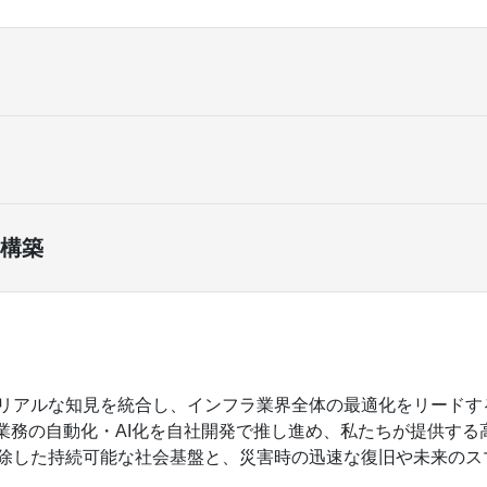
構築
リアルな知見を統合し、インフラ業界全体の最適化をリードす
た業務の自動化・AI化を自社開発で推し進め、私たちが提供す
除した持続可能な社会基盤と、災害時の迅速な復旧や未来のス