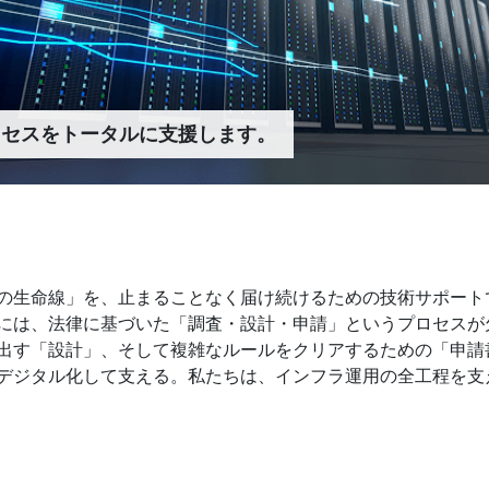
ロセスをトータルに支援します。
の生命線」を、止まることなく届け続けるための技術サポート
には、法律に基づいた「調査・設計・申請」というプロセスが
出す「設計」、そして複雑なルールをクリアするための「申請
デジタル化して支える。私たちは、インフラ運用の全工程を支