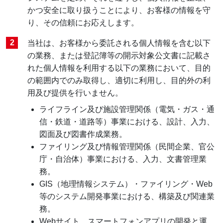
かつ安全に取り扱うことにより、お客様の情報を守
り、その信頼にお応えします。
当社は、お客様から委託される個人情報を含む以下
の業務、または登記簿等の開示対象公文書に記載さ
れた個人情報を利用する以下の業務において、目的
の範囲内でのみ取得し、適切に利用し、目的外の利
用及び提供を行いません。
ライフライン及び施設管理関係（電気・ガス・通
信・鉄道・道路等）事業における、設計、入力、
図面及び図書作成業務。
ファイリング及び情報管理関係（民間企業、官公
庁・自治体）事業における、入力、文書管理業
務。
GIS（地理情報システム）・ファイリング・Web
等のシステム開発事業における、構築及び関連業
務。
Webサイト、スマートフォンアプリの開発と運