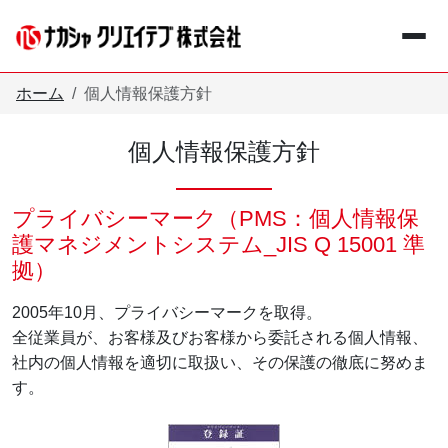
メインコンテンツへスキップ
ホーム
個人情報保護方針
個人情報保護方針
+
事業紹介
Business
プライバシーマーク（PMS：個人情報保
護マネジメントシステム_JIS Q 15001 準
+
企業情報
Company
拠）
お知らせ
2005年10月、プライバシーマークを取得。
Information
全従業員が、お客様及びお客様から委託される個人情報、
社内の個人情報を適切に取扱い、その保護の徹底に努めま
採用情報
Recruit
す。