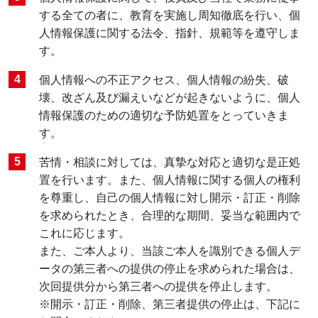
する全ての者に、教育を実施し周知徹底を行い、個
人情報保護に関する法令、指針、規範等を遵守しま
す。
個人情報への不正アクセス、個人情報の紛失、破
壊、改ざん及び漏えいなどが起きないように、個人
情報保護のための適切な予防処置をとっていきま
す。
苦情・相談に対しては、真摯な対応と適切な是正処
置を行います。また、個人情報に関する個人の権利
を尊重し、自己の個人情報に対し開示・訂正・削除
を求められたとき、合理的な期間、妥当な範囲内で
これに応じます。
また、ご本人より、当該ご本人を識別できる個人デ
ータの第三者への提供の停止を求められた場合は、
次回提供分から第三者への提供を停止します。
※開示・訂正・削除、第三者提供の停止は、下記に