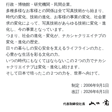
行政・博物館・研究機関・民間企業。
多種多様なお客様との関係は全て写真技術から始まり、
時代の変化、技術の進化、お客様の事業の変化、社会要
日本語
English
繁體中文
简体中文
Tiếng Việt
求の変化によって、写真技術があらゆる技術に変化・進
化し、今の事業となっています。
つまり、社会の進化・変化が、ナカシャクリエイテブの
変化・進化の歴史。
日々の暮らしの安心安全を支えるライフラインの力と、
心豊かな生活を彩る文化の力。
いつの時代にもなくてはならないこの２つの力でナカシ
ャクリエイテブは変化・進化し続けます。
そして日本で培ったこの２つの力を、世界へ向けて。
制定：2006年9月1日
改訂：2026年6月1日