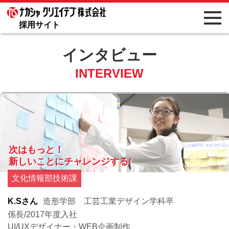
採用サイト
インタビュー
INTERVIEW
次はもっと！
新しいことにチャレンジする!
文化情報部技術課
K.Sさん
造形学部 工芸工業デザイン学科卒
係長/2017年度入社
UI/UXデザイナー・WEB企画制作