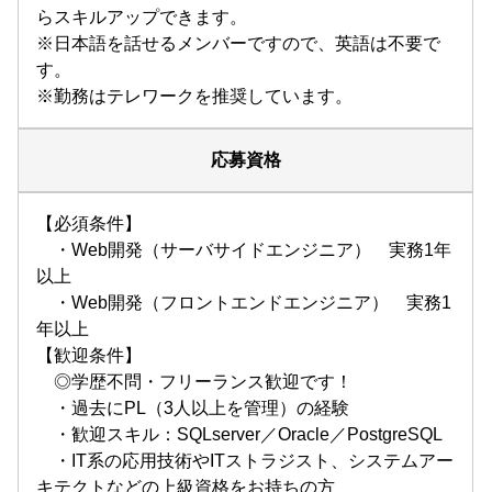
らスキルアップできます。
※日本語を話せるメンバーですので、英語は不要で
す。
※勤務はテレワークを推奨しています。
応募資格
【必須条件】
・Web開発（サーバサイドエンジニア） 実務1年
以上
・Web開発（フロントエンドエンジニア） 実務1
年以上
【歓迎条件】
◎学歴不問・フリーランス歓迎です！
・過去にPL（3人以上を管理）の経験
・歓迎スキル：SQLserver／Oracle／PostgreSQL
・IT系の応用技術やITストラジスト、システムアー
キテクトなどの上級資格をお持ちの方