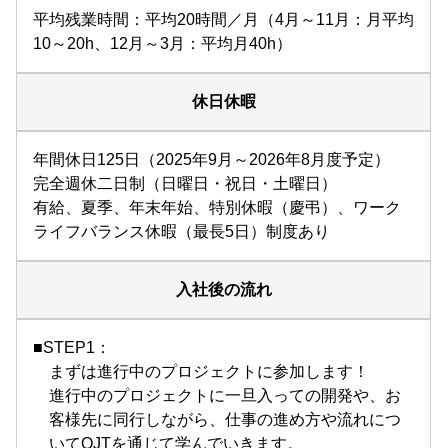
平均残業時間：平均20時間／月（4月～11月：月平均
10～20h、12月～3月：平均月40h）
休日休暇
年間休日125日（2025年9月～2026年8月度予定）
完全週休二日制（日曜日・祝日・土曜日）
有給、夏季、年末年始、特別休暇（慶弔）、ワーク
ライフバランス休暇（最長5日）制度あり
入社後の流れ
■STEP1：
まずは進行中のプロジェクトに参加します！
進行中のプロジェクトに一旦入っての開発や、お
客様先に同行しながら、仕事の進め方や流れにつ
いてOJTを通じて学んでいきます。