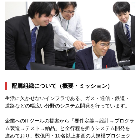
配属組織について（概要・ミッション）
生活に欠かせないインフラである、ガス・通信・鉄道・
道路などの幅広い分野のシステム開発を行っています。
企業へのITツールの提案から「要件定義→設計→プログラ
ム製造→テスト→納品」と全行程を担うシステム開発を
進めており、数億円・10名以上参画の大規模プロジェク