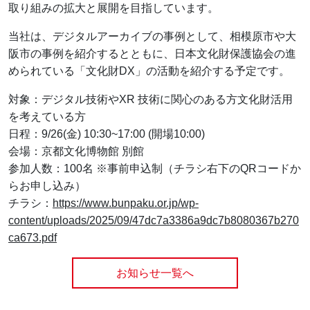
取り組みの拡大と展開を目指しています。
当社は、デジタルアーカイブの事例として、相模原市や大
阪市の事例を紹介するとともに、日本文化財保護協会の進
められている「文化財DX」の活動を紹介する予定です。
対象：デジタル技術やXR 技術に関心のある方文化財活用
を考えている方
日程：9/26(金) 10:30~17:00 (開場10:00)
会場：京都文化博物館 別館
参加人数：100名 ※事前申込制（チラシ右下のQRコードか
らお申し込み）
チラシ：
https://www.bunpaku.or.jp/wp-
content/uploads/2025/09/47dc7a3386a9dc7b8080367b270
ca673.pdf
お知らせ一覧ページに
お知らせ一覧へ