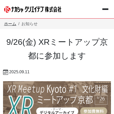
メインコンテンツへスキップ
ホーム
お知らせ
9/26(金) XRミートアップ京
+
事業紹介
Business
都に参加します
+
企業情報
Company
2025.09.11
お知らせ
Information
採用情報
Recruit