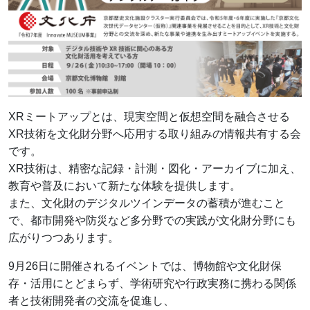
日本語
English
繁體中文
简体中文
Tiếng Việt
XRミートアップとは、現実空間と仮想空間を融合させる
XR技術を文化財分野へ応用する取り組みの情報共有する会
です。
XR技術は、精密な記録・計測・図化・アーカイブに加え、
教育や普及において新たな体験を提供します。
また、文化財のデジタルツインデータの蓄積が進むこと
で、都市開発や防災など多分野での実践が文化財分野にも
広がりつつあります。
9月26日に開催されるイベントでは、博物館や文化財保
存・活用にとどまらず、学術研究や行政実務に携わる関係
者と技術開発者の交流を促進し、