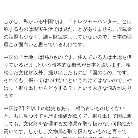
しかし、私がいる中国では、「トレジャーハンター」と自
称するものは現実生活では見たことがありません。埋蔵金
の話題も少なく、誰も財宝探ししていないので、日本の埋
蔵金が面白いと思っているわけです。
中国の「土地」は国のものです。住んでいる人は土地を借
りているだけ...という根本的な概念が日本と違います。相
続した文化財以外、掘り出したものは「国のもの」です。
それでも、掘ってはいけないというわけではないので、や
はり「掘り出したらどうする？」という大きな悩みがあり
ます。
中国は2千年以上の歴史もあり、相当古いものじゃない
と、もし見つけても歴史価値が低くて、掘り出して国に渡
しても、文化財を管理する文物局が取り扱わない可能性が
高いです。しかし、文物局が取り扱わないものと言って