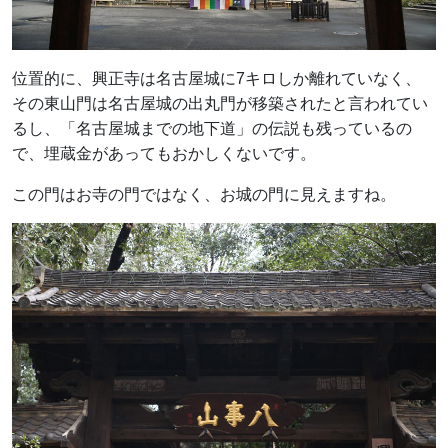
位置的に、興正寺は名古屋城に7キロしか離れていなく、
その東山門は名古屋城の出丸門が移築されたと言われてい
るし、「名古屋城までの地下道」の伝説も残っているの
で、埋蔵金があってもおかしくないです。
この門はお寺の門ではなく、お城の門に見えますね。