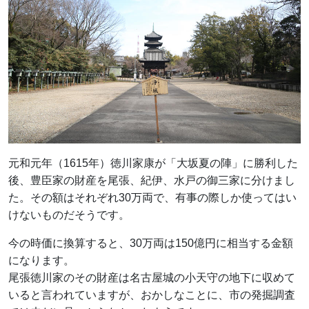
元和元年（1615年）徳川家康が「大坂夏の陣」に勝利した
後、豊臣家の財産を尾張、紀伊、水戸の御三家に分けまし
た。その額はそれぞれ30万両で、有事の際しか使ってはい
けないものだそうです。
今の時価に換算すると、30万両は150億円に相当する金額
になります。
尾張徳川家のその財産は名古屋城の小天守の地下に収めて
いると言われていますが、おかしなことに、市の発掘調査