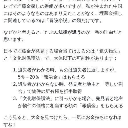
レビで埋蔵金探しの番組が多いですが、私が生まれた中国
にはそのようなものはあまり見たことがなく、埋蔵金探し
に関連しているのは「冒険小説」の類だけです。
なぜかと考えると、たぶん
法律が違う
のが一番の理由だと
思います。
日本で埋蔵金が発見する場合当てはまるのは「遺失物法」
と「文化財保護法」で、大体以下の可能性があります：
遺失者がわかる時、ものは遺失者に返しますが、
5％－20％「報労金」はもらえる
遺失者がわからない時、発見者と地主と「等しい割
合」で物件の所有権を折半取得
「文化財保護法」に引っかかる場合、発見者と地主
が物件の価格に相当する額の「報償金」をもらえる
こう見ると、大金を見つけたら、一気にお金持ちになれま
すね！