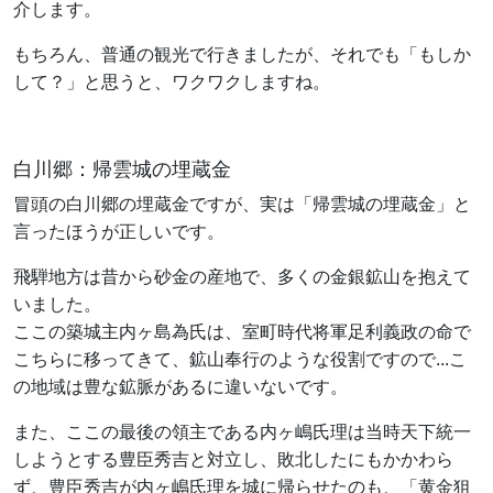
介します。
もちろん、普通の観光で行きましたが、それでも「もしか
して？」と思うと、ワクワクしますね。
白川郷：帰雲城の埋蔵金
冒頭の白川郷の埋蔵金ですが、実は「帰雲城の埋蔵金」と
言ったほうが正しいです。
飛騨地方は昔から砂金の産地で、多くの金銀鉱山を抱えて
いました。
ここの築城主内ヶ島為氏は、室町時代将軍足利義政の命で
こちらに移ってきて、鉱山奉行のような役割ですので...こ
の地域は豊な鉱脈があるに違いないです。
また、ここの最後の領主である内ヶ嶋氏理は当時天下統一
しようとする豊臣秀吉と対立し、敗北したにもかかわら
ず、豊臣秀吉が内ヶ嶋氏理を城に帰らせたのも、「黄金狙