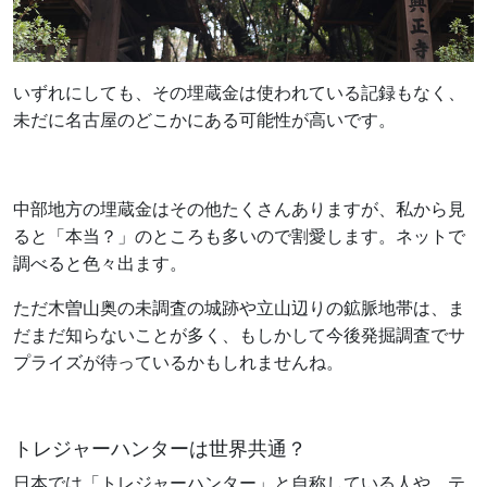
いずれにしても、その埋蔵金は使われている記録もなく、
未だに名古屋のどこかにある可能性が高いです。
中部地方の埋蔵金はその他たくさんありますが、私から見
ると「本当？」のところも多いので割愛します。ネットで
調べると色々出ます。
ただ木曽山奥の未調査の城跡や立山辺りの鉱脈地帯は、ま
だまだ知らないことが多く、もしかして今後発掘調査でサ
プライズが待っているかもしれませんね。
トレジャーハンターは世界共通？
日本では「トレジャーハンター」と自称している人や、テ