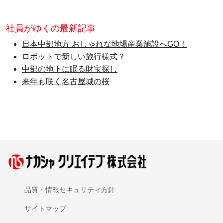
社員がゆくの最新記事
日本中部地方 おしゃれな地場産業施設へGO！
ロボットで新しい旅行様式？
中部の地下に眠る財宝探し
来年も咲く名古屋城の桜
品質・情報セキュリティ方針
サイトマップ