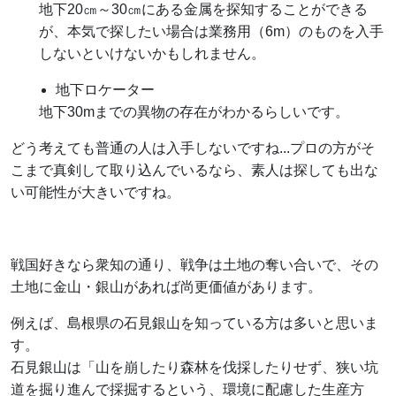
地下20㎝～30㎝にある金属を探知することができる
が、本気で探したい場合は業務用（6m）のものを入手
しないといけないかもしれません。
地下ロケーター
地下30mまでの異物の存在がわかるらしいです。
どう考えても普通の人は入手しないですね...プロの方がそ
こまで真剣して取り込んでいるなら、素人は探しても出な
い可能性が大きいですね。
戦国好きなら衆知の通り、戦争は土地の奪い合いで、その
土地に金山・銀山があれば尚更価値があります。
例えば、島根県の石見銀山を知っている方は多いと思いま
す。
石見銀山は「山を崩したり森林を伐採したりせず、狭い坑
道を掘り進んで採掘するという、環境に配慮した生産方