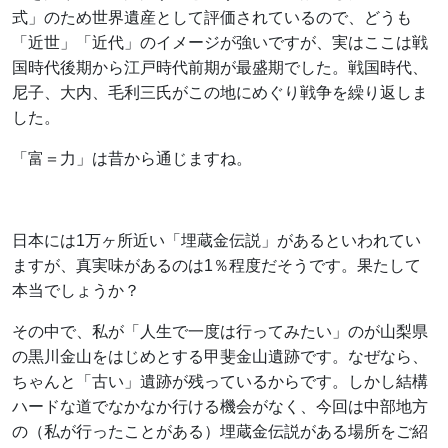
式」のため世界遺産として評価されているので、どうも
「近世」「近代」のイメージが強いですが、実はここは戦
国時代後期から江戸時代前期が最盛期でした。戦国時代、
尼子、大内、毛利三氏がこの地にめぐり戦争を繰り返しま
した。
「富＝力」は昔から通じますね。
日本には1万ヶ所近い「埋蔵金伝説」があるといわれてい
ますが、真実味があるのは1％程度だそうです。果たして
本当でしょうか？
その中で、私が「人生で一度は行ってみたい」のが山梨県
の黒川金山をはじめとする甲斐金山遺跡です。なぜなら、
ちゃんと「古い」遺跡が残っているからです。しかし結構
ハードな道でなかなか行ける機会がなく、今回は中部地方
の（私が行ったことがある）埋蔵金伝説がある場所をご紹