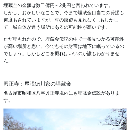
埋蔵金の金額は数千億円～2兆円と言われています。
しかし、おかしいなことで、今まで埋蔵金目当ての発掘も
何度もされていますが、村の痕跡も見れなく...もしかし
て、城自体が違う場所にあるの可能性が高いです。
ただ埋もれたので、埋蔵金伝説の中で一番見つかる可能性
が高い場所と思い、今でもその財宝は地下に眠っているの
でしょう。しかしどこを掘ればいいのか誰もわかりませ
ん...
興正寺：尾張徳川家の埋蔵金
名古屋市昭和区八事興正寺境内にも埋蔵金伝説がありま
す。