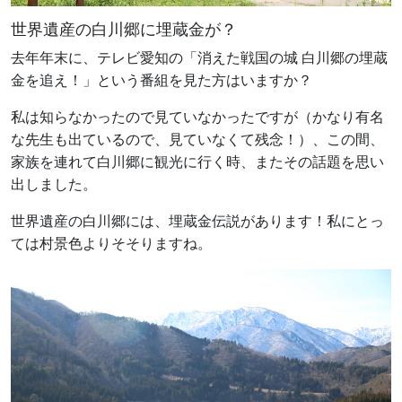
世界遺産の白川郷に埋蔵金が？
去年年末に、テレビ愛知の「消えた戦国の城 白川郷の埋蔵
日本語
English
繁體中文
简体中文
Tiếng Việt
金を追え！」という番組を見た方はいますか？
私は知らなかったので見ていなかったですが（かなり有名
な先生も出ているので、見ていなくて残念！）、この間、
家族を連れて白川郷に観光に行く時、またその話題を思い
出しました。
世界遺産の白川郷には、埋蔵金伝説があります！私にとっ
ては村景色よりそそりますね。