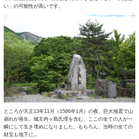
い」の可能性が高いです。
ところが天正13年11月（1586年1月）の夜、巨大地震で山
崩れが発生。城主内ヶ島氏理を含む、ここの全ての人が一
瞬にして生き埋めになりました。もちろん、当時の全ての
財宝も地下に...