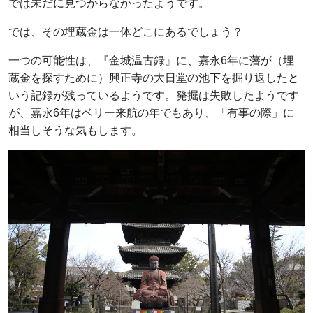
では未だに見つからなかったようです。
では、その埋蔵金は一体どこにあるでしょう？
一つの可能性は、『金城温古録』に、嘉永6年に藩が（埋
蔵金を探すために）興正寺の大日堂の池下を掘り返したと
いう記録が残っているようです。発掘は失敗したようです
が、嘉永6年はベリー来航の年でもあり、「有事の際」に
相当しそうな気もします。